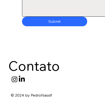
Submit
Contato
© 2024 by PedroNassif