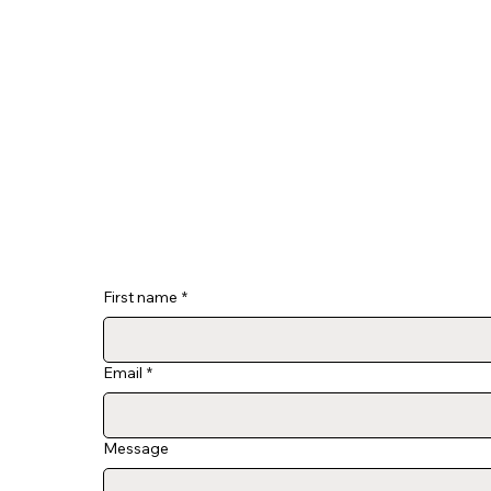
First name
*
Email
*
Message