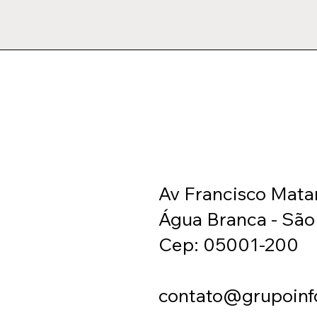
Av Francisco Mata
Água Branca - São
Cep: 05001-200
contato@grupoinf