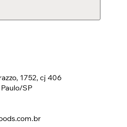
razzo, 1752, cj 406
 Paulo/SP
oods.com.br